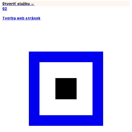
Otvoriť službu
→
02
Tvorba web stránok