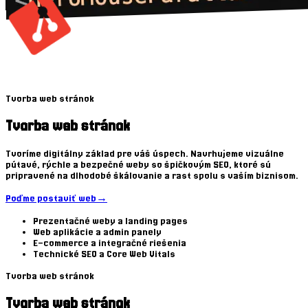
Tvorba web stránok
Tvorba web stránok
Tvoríme digitálny základ pre váš úspech. Navrhujeme vizuálne
pútavé, rýchle a bezpečné weby so špičkovým SEO, ktoré sú
pripravené na dlhodobé škálovanie a rast spolu s vaším biznisom.
Poďme postaviť web
→
Prezentačné weby a landing pages
Web aplikácie a admin panely
E-commerce a integračné riešenia
Technické SEO a Core Web Vitals
Tvorba web stránok
Tvorba web stránok